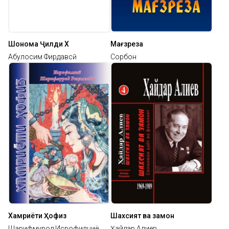
Шоҳнома Ҷилди Х
Мағзреза
Абулқосим Фирдавсӣ
Сорбон
Хамриёти Ҳофиз
Шахсият ва замон
Шарифмурод Исрофилниё
Ҳайдар Алиев