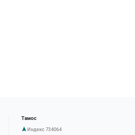
Тамос
navigation
Индекс 734064