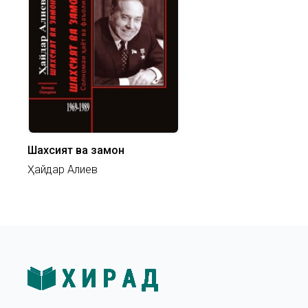
Шахсият ва замон
Ҳайдар Алиев