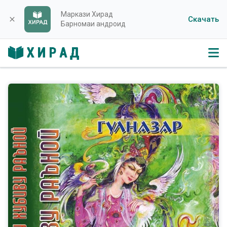
Маркази Хирад
Скачать
close
Барномаи андроид