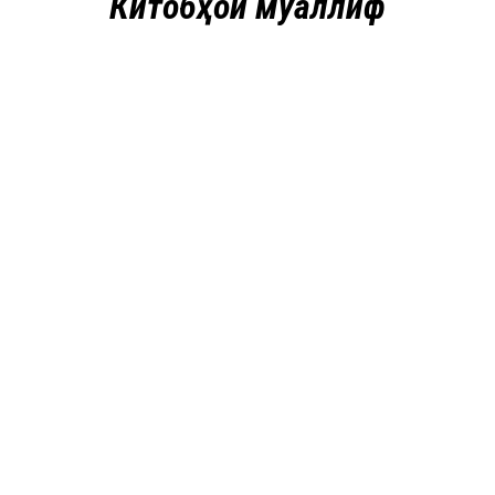
Китобҳои муаллиф