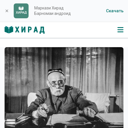
Маркази Хирад
Скачать
close
Барномаи андроид