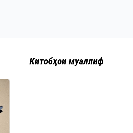
Китобҳои муаллиф