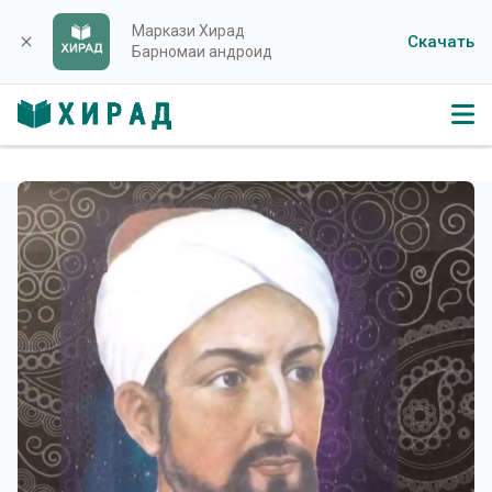
Маркази Хирад
Скачать
close
Барномаи андроид