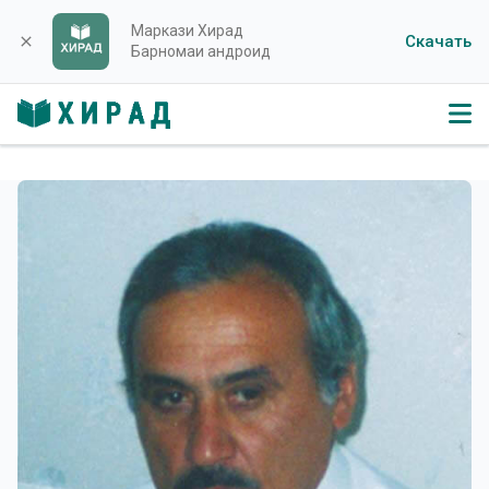
Маркази Хирад
Скачать
close
Барномаи андроид