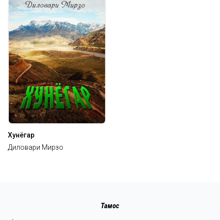
Хунёгар
Диловари Мирзо
Тамос